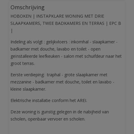
Omschrijving
HOBOKEN | INSTAPKLARE WONING MET DRIE
SLAAPKAMERS, TWEE BADKAMERS EN TERRAS | EPC B
|
Indeling als volgt : gelijkvloers : inkomhal - slaapkamer -
badkamer met douche, lavabo en toilet - open
geïnstalleerde leefkeuken - salon met schuifdeur naar het
groot terras.
Eerste verdieping: traphal - grote slaapkamer met
mezzanine - badkamer met douche, toilet en lavabo -
kleine slaapkamer.
Elektrische installatie conform het AREI.
Deze woning is gunstig gelegen in de nabijheid van
scholen, openbaar vervoer en scholen.