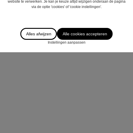
website te verwerken. Je kan je keuze altijd wijzigen onderaan de pagina
via de optie 'cookies' of 'cookie instellingen'.
Alles afwijzen
Alle cookies accepteren
Instellingen aanpassen