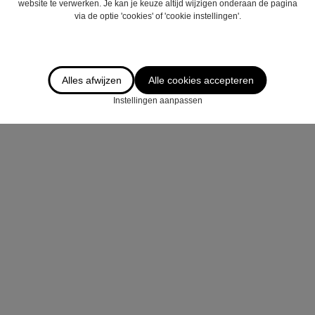
website te verwerken. Je kan je keuze altijd wijzigen onderaan de pagina
via de optie 'cookies' of 'cookie instellingen'.
Alles afwijzen
Alle cookies accepteren
Instellingen aanpassen