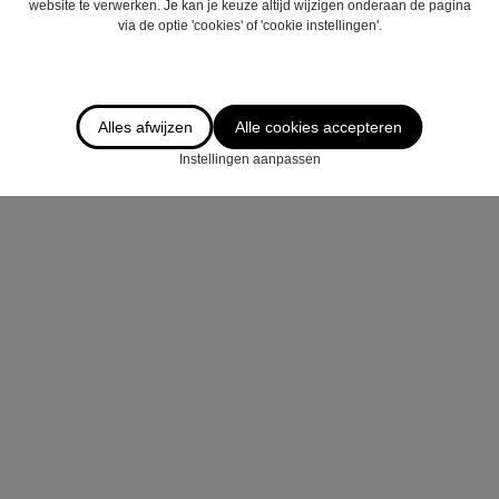
website te verwerken. Je kan je keuze altijd wijzigen onderaan de pagina
via de optie 'cookies' of 'cookie instellingen'.
Alles afwijzen
Alle cookies accepteren
Instellingen aanpassen