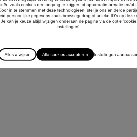
ieën zoals cookies om toegang te krijgen tot apparaatinformatie en/of 
Door in te stemmen met deze technologieën, stel je ons en derde partij
eid persoonlijke gegevens zoals browsegedrag of unieke ID's op deze 
Je kan je keuze altijd wijzigen onderaan de pagina via de optie 'cookies
instellingen'.
Alles afwijzen
Alle cookies accepteren
Instellingen aanpasse