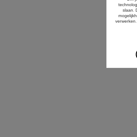
technolog
slaan. 
mogelijkh
verwerken. 