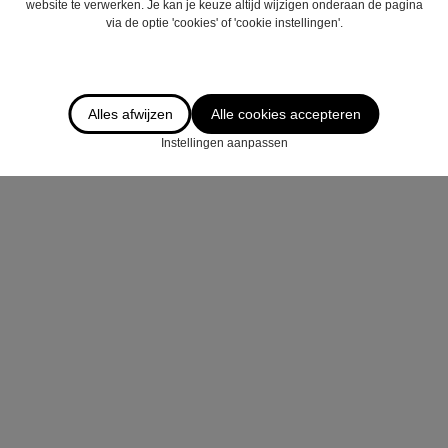
website te verwerken. Je kan je keuze altijd wijzigen onderaan de pagina
via de optie 'cookies' of 'cookie instellingen'.
Alles afwijzen
Alle cookies accepteren
Instellingen aanpassen