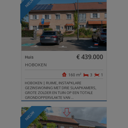
OVER CHASE
LOGIN
TE HUUR
AANBOD BUITENLAND
€ 439.000
Huis
HOBOKEN
160 m²
3
1
HOBOKEN | RUIME, INSTAPKLARE
GEZINSWONING MET DRIE SLAAPKAMERS,
GROTE ZOLDER EN TUIN OP EEN TOTALE
GRONDOPPERVLAKTE VAN ...