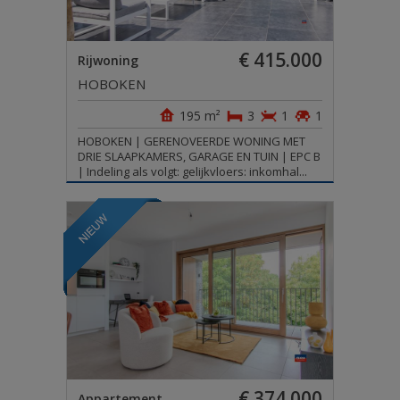
€ 415.000
Rijwoning
HOBOKEN
195 m²
3
1
1
HOBOKEN | GERENOVEERDE WONING MET
DRIE SLAAPKAMERS, GARAGE EN TUIN | EPC B
| Indeling als volgt: gelijkvloers: inkomhal...
€ 374.000
Appartement