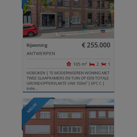
€ 255.000
Rijwoning
ANTWERPEN
105 m²
2
1
HOBOKEN | TE MODERNISEREN WONING MET
TWEE SLAAPKAMERS EN TUIN OP EEN TOTALE
GRONDOPPERVLAKTE VAN 103m² | EPC C |
Inde...