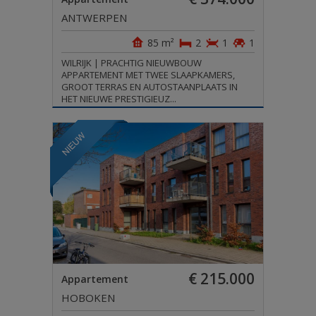
ANTWERPEN
85 m²
2
1
1
WILRIJK | PRACHTIG NIEUWBOUW
APPARTEMENT MET TWEE SLAAPKAMERS,
GROOT TERRAS EN AUTOSTAANPLAATS IN
HET NIEUWE PRESTIGIEUZ...
€ 215.000
Appartement
HOBOKEN