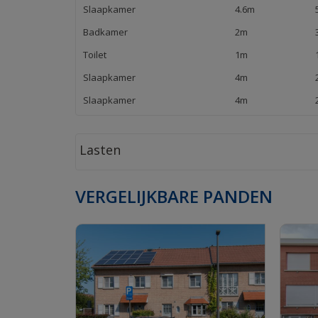
Slaapkamer
4.6m
Badkamer
2m
Toilet
1m
Slaapkamer
4m
Slaapkamer
4m
Lasten
VERGELIJKBARE PANDEN