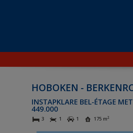
HOBOKEN - BERKENRO
INSTAPKLARE BEL-ÉTAGE MET 
449.000
2
3
1
1
175 m