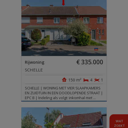
€ 335.000
Rijwoning
SCHELLE
150 m²
4
1
SCHELLE | WONING MET VIER SLAAPKAMERS
EN ZUIDTUIN IN EEN DOODLOPENDE STRAAT |
EPC B | Indeling als volgt: inkomhal met ...
WAT
ZOEKT