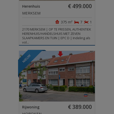
€ 499.000
Herenhuis
MERKSEM
375 m²
7
1
2170 MERKSEM | OP TE FRISSEN, AUTHENTIEK
HERENHUIS/HANDELSHUIS MET ZEVEN
SLAAPKAMERS EN TUIN | EPC D | Indeling als
vol...
€ 389.000
Rijwoning
HOBOKEN