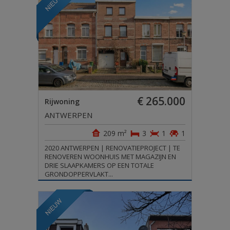
€ 265.000
Rijwoning
ANTWERPEN
209 m²
3
1
1
2020 ANTWERPEN | RENOVATIEPROJECT | TE
RENOVEREN WOONHUIS MET MAGAZIJN EN
DRIE SLAAPKAMERS OP EEN TOTALE
GRONDOPPERVLAKT...