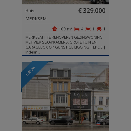
€ 329.000
Huis
MERKSEM
109 m²
4
1
1
MERKSEM | TE RENOVEREN GEZINSWONING
MET VIER SLAAPKAMERS, GROTE TUIN EN
GARAGEBOX OP GUNSTIGE LIGGING | EPC E |
Indelin...