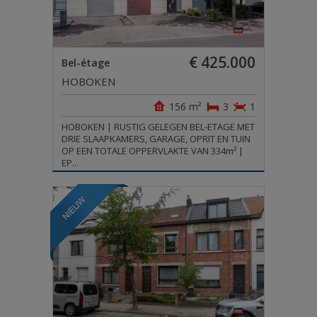
€ 425.000
Bel-étage
HOBOKEN
156 m²
3
1
HOBOKEN | RUSTIG GELEGEN BEL-ETAGE MET
DRIE SLAAPKAMERS, GARAGE, OPRIT EN TUIN
OP EEN TOTALE OPPERVLAKTE VAN 334m² |
EP...