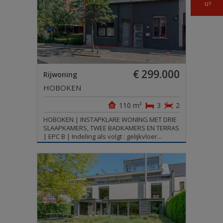
U?
€ 299.000
Rijwoning
HOBOKEN
110 m²
3
2
HOBOKEN | INSTAPKLARE WONING MET DRIE
SLAAPKAMERS, TWEE BADKAMERS EN TERRAS
| EPC B | Indeling als volgt : gelijkvloer...