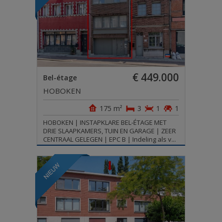
€ 449.000
Bel-étage
HOBOKEN
175 m²
3
1
1
HOBOKEN | INSTAPKLARE BEL-ÉTAGE MET
DRIE SLAAPKAMERS, TUIN EN GARAGE | ZEER
CENTRAAL GELEGEN | EPC B | Indeling als v...