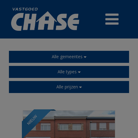
Alle gemeentes
TE KOOP
Alle types
PRESTIGE
Alle prijzen
HANDELSZAKEN
REFERENTIES
GRATIS WAARDEBEPALING