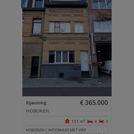
€ 365.000
Rijwoning
HOBOKEN
151 m²
4
3
HOBOKEN | WOONHUIS MET VIER