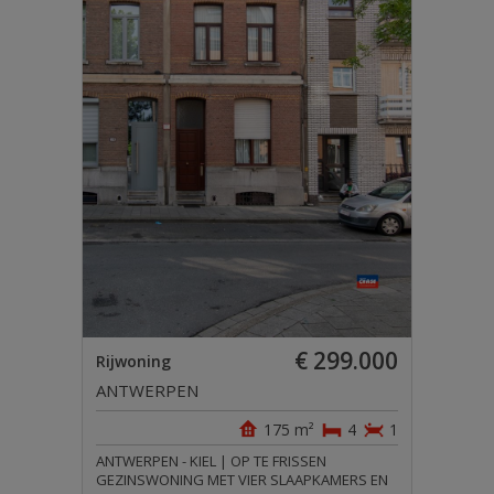
€ 299.000
Rijwoning
ANTWERPEN
175 m²
4
1
ANTWERPEN - KIEL | OP TE FRISSEN
GEZINSWONING MET VIER SLAAPKAMERS EN