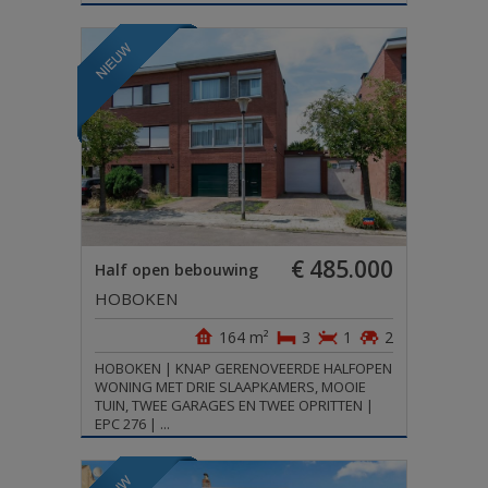
€ 485.000
Half open bebouwing
HOBOKEN
164 m²
3
1
2
HOBOKEN | KNAP GERENOVEERDE HALFOPEN
WONING MET DRIE SLAAPKAMERS, MOOIE
TUIN, TWEE GARAGES EN TWEE OPRITTEN |
EPC 276 | ...