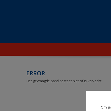
ERROR
Het gevraagde pand bestaat niet of is verkocht
Om je 