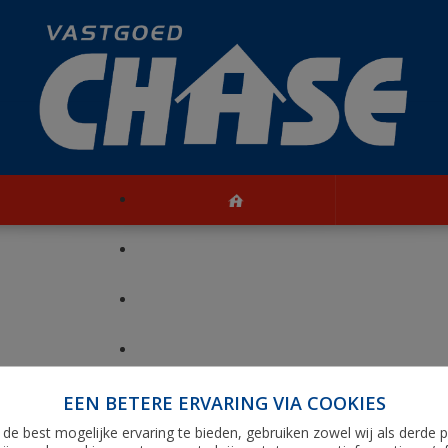
TE KOOP
PRESTIGE
HANDELSZAKEN
EEN BETERE ERVARING VIA COOKIES
REFERENTIES
de best mogelijke ervaring te bieden, gebruiken zowel wij als derde p