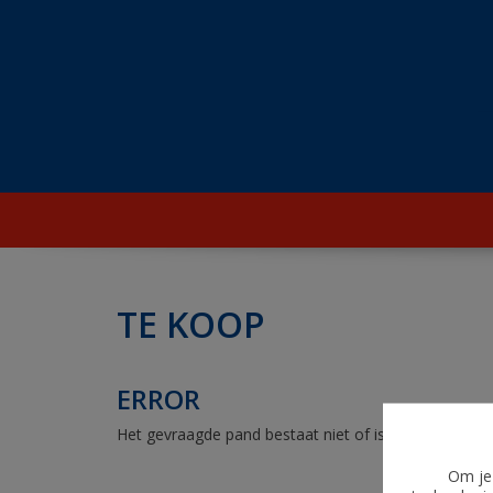
TE KOOP
ERROR
Het gevraagde pand bestaat niet of is verkocht
Om je 