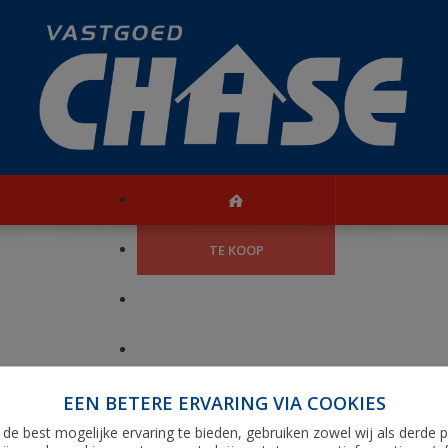
TE KOOP
PRESTIGE
HANDELSZAKEN
EEN BETERE ERVARING VIA COOKIES
REFERENTIES
de best mogelijke ervaring te bieden, gebruiken zowel wij als derde p