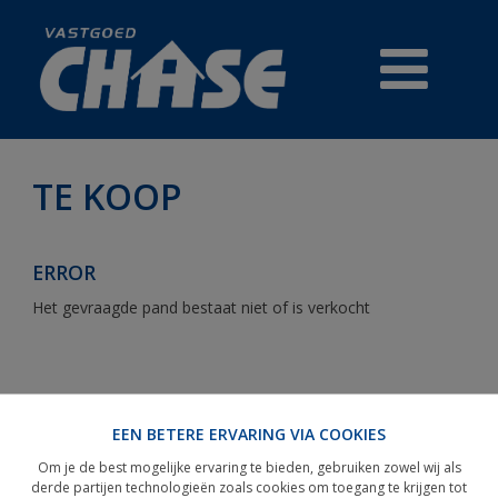
TE KOOP
TE KOOP
ERROR
PRESTIGE
Het gevraagde pand bestaat niet of is verkocht
HANDELSZAKEN
REFERENTIES
EEN BETERE ERVARING VIA COOKIES
GRATIS WAARDEBEPALING
Om je de best mogelijke ervaring te bieden, gebruiken zowel wij als
derde partijen technologieën zoals cookies om toegang te krijgen tot