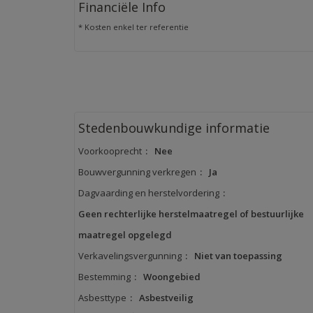
Financiële Info
* Kosten enkel ter referentie
Stedenbouwkundige informatie
Voorkooprecht
:
Nee
Bouwvergunning verkregen
:
Ja
Dagvaarding en herstelvordering
:
Geen rechterlijke herstelmaatregel of bestuurlijke
maatregel opgelegd
Verkavelingsvergunning
:
Niet van toepassing
Bestemming
:
Woongebied
Asbesttype
:
Asbestveilig