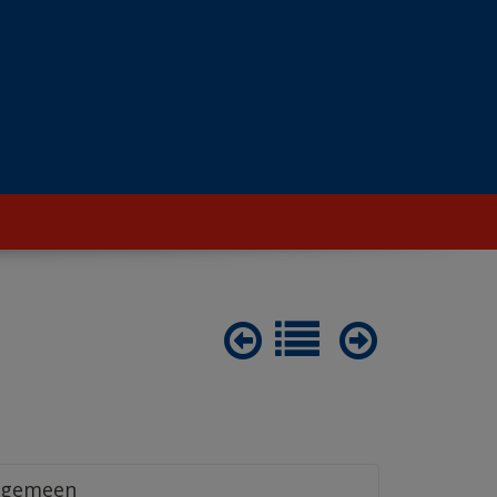
lgemeen