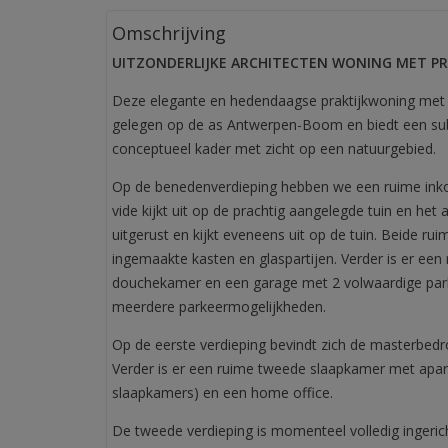
Omschrijving
UITZONDERLIJKE ARCHITECTEN WONING MET P
Deze elegante en hedendaagse praktijkwoning met 
gelegen op de as Antwerpen-Boom en biedt een sub
conceptueel kader met zicht op een natuurgebied.
Op de benedenverdieping hebben we een ruime inkom
vide kijkt uit op de prachtig aangelegde tuin en het
uitgerust en kijkt eveneens uit op de tuin. Beide rui
ingemaakte kasten en glaspartijen. Verder is er een
douchekamer en een garage met 2 volwaardige park
meerdere parkeermogelijkheden.
Op de eerste verdieping bevindt zich de masterbed
Verder is er een ruime tweede slaapkamer met apar
slaapkamers) en een home office.
De tweede verdieping is momenteel volledig ingericht